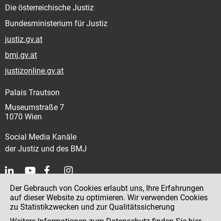
Die österreichische Justiz
Bundesministerium für Justiz
justiz.gv.at
bmj.gv.at
justizonline.gv.at
Palais Trautson
Museumstraße 7
1070 Wien
Social Media Kanäle
der Justiz und des BMJ
Der Gebrauch von Cookies erlaubt uns, Ihre Erfahrungen
Kontakt
auf dieser Website zu optimieren. Wir verwenden Cookies
zu Statistikzwecken und zur Qualitätssicherung
Impressum