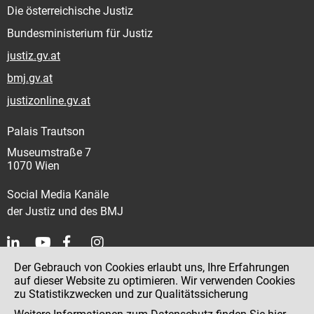
Die österreichische Justiz
Bundesministerium für Justiz
justiz.gv.at
bmj.gv.at
justizonline.gv.at
Palais Trautson
Museumstraße 7
1070 Wien
Social Media Kanäle
der Justiz und des BMJ
Der Gebrauch von Cookies erlaubt uns, Ihre Erfahrungen
Kontakt
auf dieser Website zu optimieren. Wir verwenden Cookies
zu Statistikzwecken und zur Qualitätssicherung
Impressum