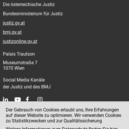
Die österreichische Justiz
Bundesministerium für Justiz
justiz.gv.at
bmj.gv.at
justizonline.gv.at
Palais Trautson
Museumstraße 7
1070 Wien
Social Media Kanäle
der Justiz und des BMJ
Der Gebrauch von Cookies erlaubt uns, Ihre Erfahrungen
Kontakt
auf dieser Website zu optimieren. Wir verwenden Cookies
zu Statistikzwecken und zur Qualitätssicherung
Impressum