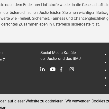
sie nach dem Ende ihrer Haftstrafe wieder in die Gesellschaft e
eil der österreichischen Justiz leisten Sie einen wichtigen Beitr
werte wie Freiheit, Sicherheit, Fairness und Chancengleichheit g
l gerechtes Zusammenleben in Österreich sichergestellt ist.
on
Social Media Kanäle
der Justiz und des BMJ
e 7
ngen auf dieser Website zu optimieren. Wir verwenden Cookies z
hier
.