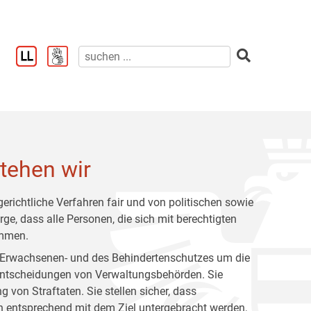
stehen wir
gerichtliche Verfahren fair und von politischen sowie
ge, dass alle Personen, die sich mit berechtigten
ommen.
s Erwachsenen- und des Behindertenschutzes um die
Entscheidungen von Verwaltungsbehörden. Sie
 von Straftaten. Sie stellen sicher, dass
n entsprechend mit dem Ziel untergebracht werden,