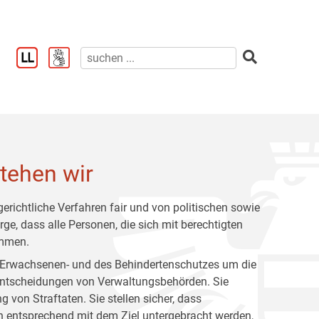
stehen wir
gerichtliche Verfahren fair und von politischen sowie
ge, dass alle Personen, die sich mit berechtigten
ommen.
s Erwachsenen- und des Behindertenschutzes um die
Entscheidungen von Verwaltungsbehörden. Sie
 von Straftaten. Sie stellen sicher, dass
n entsprechend mit dem Ziel untergebracht werden,