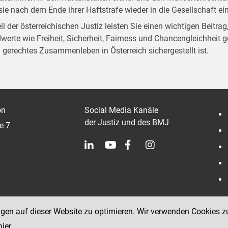
sie nach dem Ende ihrer Haftstrafe wieder in die Gesellschaft e
eil der österreichischen Justiz leisten Sie einen wichtigen Beitr
werte wie Freiheit, Sicherheit, Fairness und Chancengleichheit g
l gerechtes Zusammenleben in Österreich sichergestellt ist.
on
Social Media Kanäle
der Justiz und des BMJ
e 7
ngen auf dieser Website zu optimieren. Wir verwenden Cookies z
hier
.