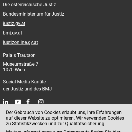
Die österreichische Justiz
Bundesministerium für Justiz
justiz.gv.at
bmj.gv.at
justizonline.gv.at
Palais Trautson
Museumstraße 7
1070 Wien
Social Media Kanäle
der Justiz und des BMJ
Der Gebrauch von Cookies erlaubt uns, Ihre Erfahrungen
Kontakt
auf dieser Website zu optimieren. Wir verwenden Cookies
zu Statistikzwecken und zur Qualitätssicherung
Impressum