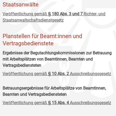
Staatsanwälte
Veröffentlichung gemäß
§ 180 Abs. 3 und 7
Richter- und
Staatsanwaltschaftsdienstgesetz
Planstellen für Beamt:innen und
Vertragsbedienstete
Ergebnisse der Begutachtungskommissionen zur Betrauung
mit Arbeitsplätzen von Beamtinnen, Beamten und
Vertragsbediensteten
Veröffentlichung gemäß
§ 10 Abs. 2
Ausschreibungsgesetz
Betrauungsergebnisse für Arbeitsplätze von Beamtinnen,
Beamten und Vertragsbediensteten
Veröffentlichung gemäß
§ 15 Abs. 4
Ausschreibungsgesetz