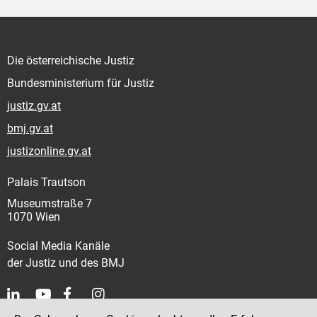
Die österreichische Justiz
Bundesministerium für Justiz
justiz.gv.at
bmj.gv.at
justizonline.gv.at
Palais Trautson
Museumstraße 7
1070 Wien
Social Media Kanäle
der Justiz und des BMJ