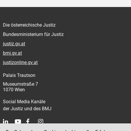
Die österreichische Justiz
Bundesministerium für Justiz
justiz.gv.at
bmj.gv.at
justizonline.gv.at
Palais Trautson
Museumstraße 7
1070 Wien
Social Media Kanäle
der Justiz und des BMJ