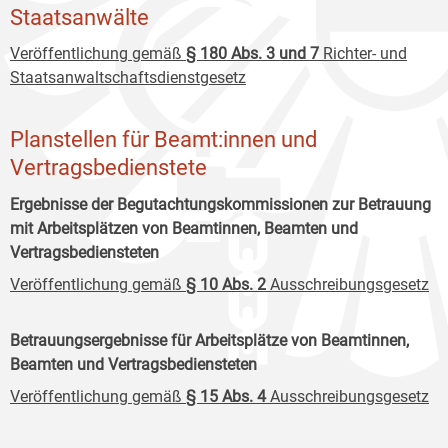
Staatsanwälte
Veröffentlichung gemäß
§ 180 Abs. 3 und 7
Richter- und
Staatsanwaltschaftsdienstgesetz
Planstellen für Beamt:innen und
Vertragsbedienstete
Ergebnisse der Begutachtungskommissionen zur Betrauung
mit Arbeitsplätzen von Beamtinnen, Beamten und
Vertragsbediensteten
Veröffentlichung gemäß
§ 10 Abs. 2
Ausschreibungsgesetz
Betrauungsergebnisse für Arbeitsplätze von Beamtinnen,
Beamten und Vertragsbediensteten
Veröffentlichung gemäß
§ 15 Abs. 4
Ausschreibungsgesetz