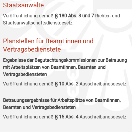
Staatsanwälte
Veröffentlichung gemäß
§ 180 Abs. 3 und 7
Richter- und
Staatsanwaltschaftsdienstgesetz
Planstellen für Beamt:innen und
Vertragsbedienstete
Ergebnisse der Begutachtungskommissionen zur Betrauung
mit Arbeitsplätzen von Beamtinnen, Beamten und
Vertragsbediensteten
Veröffentlichung gemäß
§ 10 Abs. 2
Ausschreibungsgesetz
Betrauungsergebnisse für Arbeitsplätze von Beamtinnen,
Beamten und Vertragsbediensteten
Veröffentlichung gemäß
§ 15 Abs. 4
Ausschreibungsgesetz