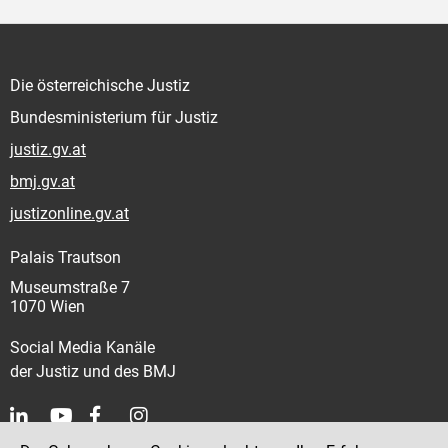
Die österreichische Justiz
Bundesministerium für Justiz
justiz.gv.at
bmj.gv.at
justizonline.gv.at
Palais Trautson
Museumstraße 7
1070 Wien
Social Media Kanäle
der Justiz und des BMJ