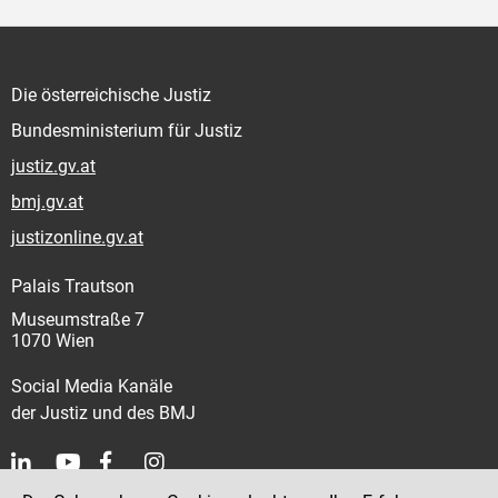
Die österreichische Justiz
Bundesministerium für Justiz
justiz.gv.at
bmj.gv.at
justizonline.gv.at
Palais Trautson
Museumstraße 7
1070 Wien
Social Media Kanäle
der Justiz und des BMJ