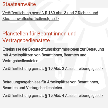
Staatsanwälte
Veröffentlichung gemäß
§ 180 Abs. 3 und 7
Richter- und
Staatsanwaltschaftsdienstgesetz
Planstellen für Beamt:innen und
Vertragsbedienstete
Ergebnisse der Begutachtungskommissionen zur Betrauung
mit Arbeitsplätzen von Beamtinnen, Beamten und
Vertragsbediensteten
Veröffentlichung gemäß
§ 10 Abs. 2
Ausschreibungsgesetz
Betrauungsergebnisse für Arbeitsplätze von Beamtinnen,
Beamten und Vertragsbediensteten
Veröffentlichung gemäß
§ 15 Abs. 4
Ausschreibungsgesetz