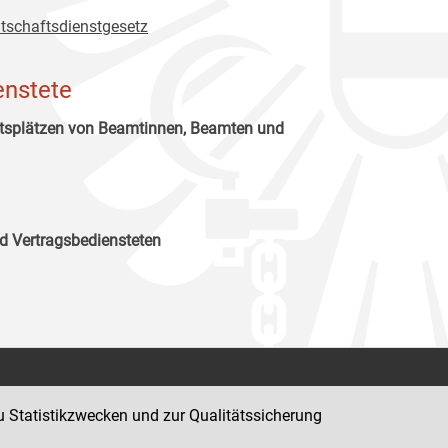
tschaftsdienstgesetz
enstete
itsplätzen von Beamtinnen, Beamten und
d Vertragsbediensteten
Kontakt
u Statistikzwecken und zur Qualitätssicherung
Impressum