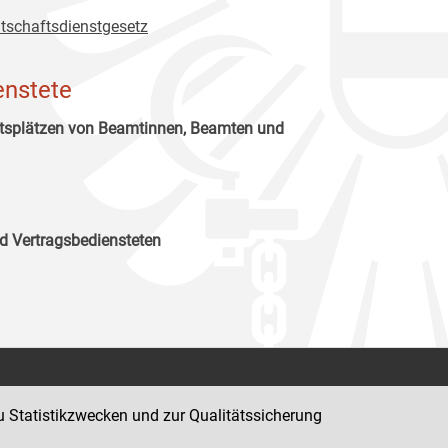
tschaftsdienstgesetz
enstete
itsplätzen von Beamtinnen, Beamten und
d Vertragsbediensteten
Kontakt
u Statistikzwecken und zur Qualitätssicherung
Impressum