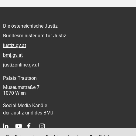
Die österreichische Justiz
Bundesministerium für Justiz
justiz.gv.at
bmj.gv.at
justizonline.gv.at
Palais Trautson
Museumstraße 7
1070 Wien
Social Media Kanäle
der Justiz und des BMJ