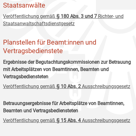
Staatsanwälte
Veröffentlichung gemäß
§ 180 Abs. 3 und 7
Richter- und
Staatsanwaltschaftsdienstgesetz
Planstellen für Beamt:innen und
Vertragsbedienstete
Ergebnisse der Begutachtungskommissionen zur Betrauung
mit Arbeitsplätzen von Beamtinnen, Beamten und
Vertragsbediensteten
Veröffentlichung gemäß
§ 10 Abs. 2
Ausschreibungsgesetz
Betrauungsergebnisse für Arbeitsplätze von Beamtinnen,
Beamten und Vertragsbediensteten
Veröffentlichung gemäß
§ 15 Abs. 4
Ausschreibungsgesetz