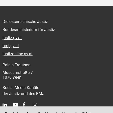
Die österreichische Justiz
Bundesministerium für Justiz
justiz.gv.at
bmj.gv.at
justizonline.gv.at
Palais Trautson
Museumstraße 7
1070 Wien
Social Media Kanäle
der Justiz und des BMJ