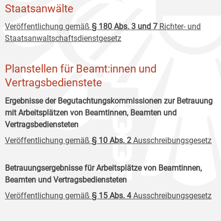
Staatsanwälte
Veröffentlichung gemäß
§ 180 Abs. 3 und 7
Richter- und
Staatsanwaltschaftsdienstgesetz
Planstellen für Beamt:innen und
Vertragsbedienstete
Ergebnisse der Begutachtungskommissionen zur Betrauung
mit Arbeitsplätzen von Beamtinnen, Beamten und
Vertragsbediensteten
Veröffentlichung gemäß
§ 10 Abs. 2
Ausschreibungsgesetz
Betrauungsergebnisse für Arbeitsplätze von Beamtinnen,
Beamten und Vertragsbediensteten
Veröffentlichung gemäß
§ 15 Abs. 4
Ausschreibungsgesetz