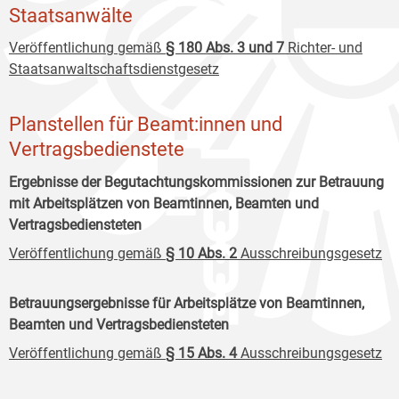
Staatsanwälte
Veröffentlichung gemäß
§ 180 Abs. 3 und 7
Richter- und
Staatsanwaltschaftsdienstgesetz
Planstellen für Beamt:innen und
Vertragsbedienstete
Ergebnisse der Begutachtungskommissionen zur Betrauung
mit Arbeitsplätzen von Beamtinnen, Beamten und
Vertragsbediensteten
Veröffentlichung gemäß
§ 10 Abs. 2
Ausschreibungsgesetz
Betrauungsergebnisse für Arbeitsplätze von Beamtinnen,
Beamten und Vertragsbediensteten
Veröffentlichung gemäß
§ 15 Abs. 4
Ausschreibungsgesetz