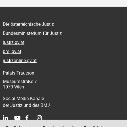
Die österreichische Justiz
Bundesministerium für Justiz
justiz.gv.at
bmj.gv.at
justizonline.gv.at
Palais Trautson
Museumstraße 7
1070 Wien
Social Media Kanäle
der Justiz und des BMJ