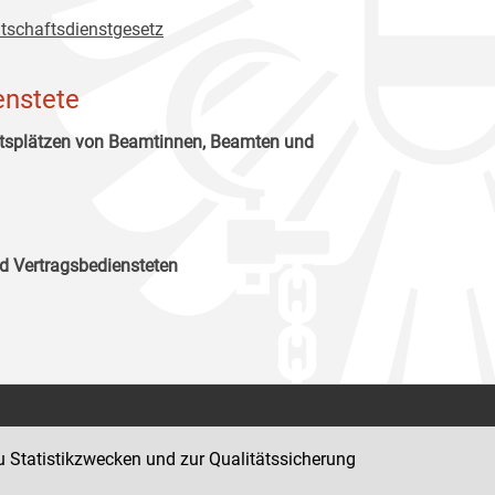
tschaftsdienstgesetz
enstete
itsplätzen von Beamtinnen, Beamten und
d Vertragsbediensteten
Kontakt
u Statistikzwecken und zur Qualitätssicherung
Impressum