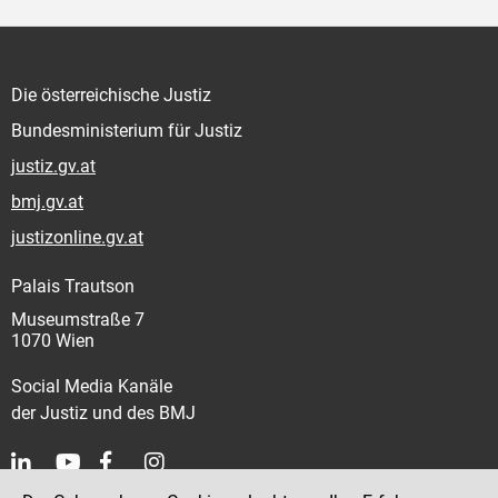
Die österreichische Justiz
Bundesministerium für Justiz
justiz.gv.at
bmj.gv.at
justizonline.gv.at
Palais Trautson
Museumstraße 7
1070 Wien
Social Media Kanäle
der Justiz und des BMJ