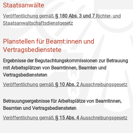
Staatsanwälte
Veröffentlichung gemäß
§ 180 Abs. 3 und 7
Richter- und
Staatsanwaltschaftsdienstgesetz
Planstellen für Beamt:innen und
Vertragsbedienstete
Ergebnisse der Begutachtungskommissionen zur Betrauung
mit Arbeitsplätzen von Beamtinnen, Beamten und
Vertragsbediensteten
Veröffentlichung gemäß
§ 10 Abs. 2
Ausschreibungsgesetz
Betrauungsergebnisse für Arbeitsplätze von Beamtinnen,
Beamten und Vertragsbediensteten
Veröffentlichung gemäß
§ 15 Abs. 4
Ausschreibungsgesetz