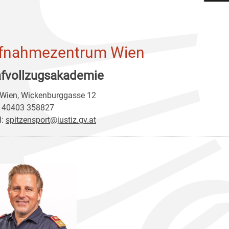
fnahmezentrum Wien
afvollzugsakademie
Wien, Wickenburggasse 12
 40403 358827
l:
spitzensport@justiz.gv.at