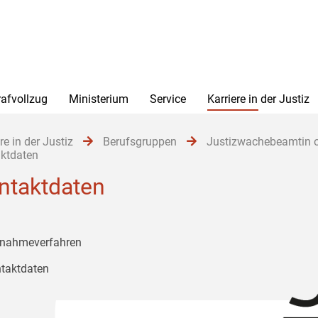
rafvollzug
Ministerium
Service
Karriere in der Justiz
re in der Justiz
Berufsgruppen
Justizwachebeamtin 
ktdaten
ntaktdaten
nahmeverfahren
taktdaten