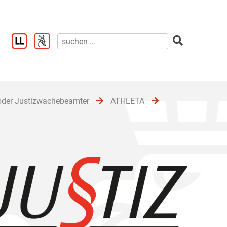
oder Justizwachebeamter
ATHLETA