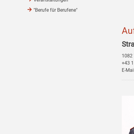
"Berufe für Berufene"
Au
Str
1082 
+43 1
E-Mai