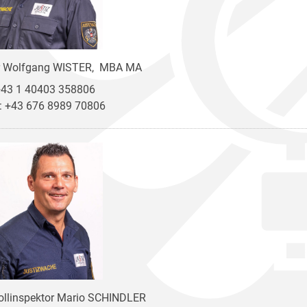
r Wolfgang WISTER, MBA MA
 +43 1 40403 358806
: +43 676 8989 70806
ollinspektor Mario SCHINDLER