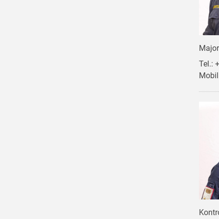
Majo
Tel.:
Mobil
Kontr