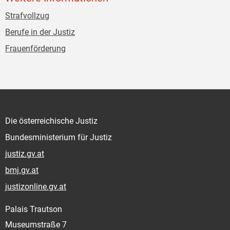
Strafvollzug
Berufe in der Justiz
Frauenförderung
Die österreichische Justiz
Bundesministerium für Justiz
justiz.gv.at
bmj.gv.at
justizonline.gv.at
Palais Trautson
Museumstraße 7