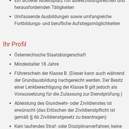
Ein sicherer Arbeitsplatz mit abwechslungsreichen und
herausfordernden Tätigkeiten
Umfassende Ausbildungen sowie umfangreiche
Fortbildungs- und berufliche Aufstiegsmöglichkeiten
Ihr Profil
Österreichische Staatsbürgerschaft
Mindestalter 18 Jahre
Führerschein der Klasse B. (Dieser kann auch während
der Grundausbildung nachgereicht werden. Der Besitz
einer Lenkberechtigung der Klasse B gilt jedoch als
Voraussetzung für die Zulassung zur Dienstprüfung.)
Ableistung des Grundwehr- oder Zivildienstes ist
erwünscht (das Erlöschen der Zivildienstpflicht ist
gemäß § 6b Zivildienstgesetz zu beantragen)
Kein laufendes Straf- oder Disziplinarverfahren; keine