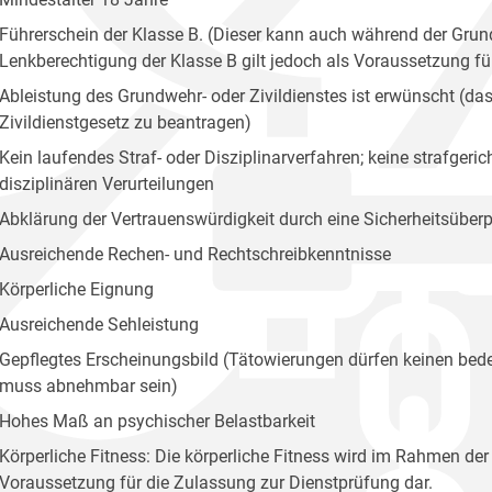
Führerschein der Klasse B. (Dieser kann auch während der Grun
Lenkberechtigung der Klasse B gilt jedoch als Voraussetzung fü
Ableistung des Grundwehr- oder Zivildienstes ist erwünscht (das
Zivildienstgesetz zu beantragen)
Kein laufendes Straf- oder Disziplinarverfahren; keine strafger
disziplinären Verurteilungen
Abklärung der Vertrauenswürdigkeit durch eine Sicherheitsübe
Ausreichende Rechen- und Rechtschreibkenntnisse
Körperliche Eignung
Ausreichende Sehleistung
Gepflegtes Erscheinungsbild (Tätowierungen dürfen keinen bede
muss abnehmbar sein)
Hohes Maß an psychischer Belastbarkeit
Körperliche Fitness: Die körperliche Fitness wird im Rahmen der
Voraussetzung für die Zulassung zur Dienstprüfung dar.