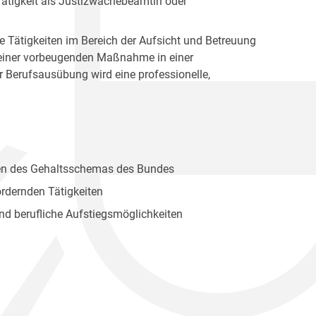
 Tätigkeit als Justizwachebeamtin oder
 Tätigkeiten im Bereich der Aufsicht und Betreuung
 einer vorbeugenden Maßnahme in einer
er Berufsausübung wird eine professionelle,
hmen des Gehaltsschemas des Bundes
ordernden Tätigkeiten
d berufliche Aufstiegsmöglichkeiten