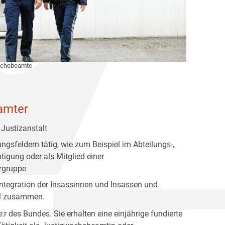
achebeamte
amter
 Justizanstalt
gsfeldern tätig, wie zum Beispiel im Abteilungs-,
tigung oder als Mitglied einer
zgruppe
eintegration der Insassinnen und Insassen und
nal zusammen.
e:r des Bundes. Sie erhalten eine einjährige fundierte