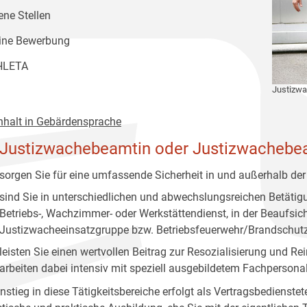
ene Stellen
ine Bewerbung
HLETA
Justizw
nhalt in Gebärdensprache
 Justizwachebeamtin oder Justizwachebe
sorgen Sie für eine umfassende Sicherheit in und außerhalb der
sind Sie in unterschiedlichen und abwechslungsreichen Betätigun
Betriebs-, Wachzimmer- oder Werkstättendienst, in der Beaufsich
Justizwacheeinsatzgruppe bzw. Betriebsfeuerwehr/Brandschut
leisten Sie einen wertvollen Beitrag zur Resozialisierung und R
arbeiten dabei intensiv mit speziell ausgebildetem Fachperso
nstieg in diese Tätigkeitsbereiche erfolgt als Vertragsbedienstet