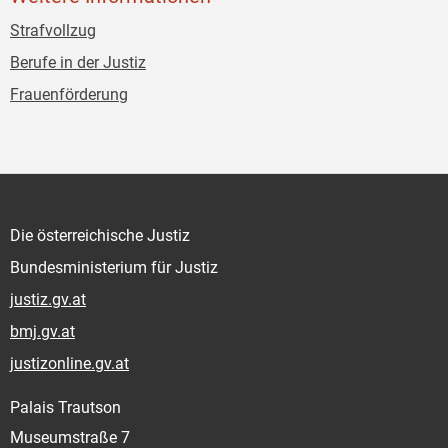
Strafvollzug
Berufe in der Justiz
Frauenförderung
Die österreichische Justiz
Bundesministerium für Justiz
justiz.gv.at
bmj.gv.at
justizonline.gv.at
Palais Trautson
Museumstraße 7