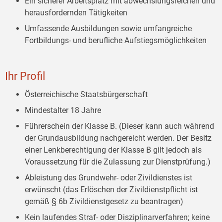
Ein sicherer Arbeitsplatz mit abwechslungsreichen und
herausfordernden Tätigkeiten
Umfassende Ausbildungen sowie umfangreiche
Fortbildungs- und berufliche Aufstiegsmöglichkeiten
Ihr Profil
Österreichische Staatsbürgerschaft
Mindestalter 18 Jahre
Führerschein der Klasse B. (Dieser kann auch während
der Grundausbildung nachgereicht werden. Der Besitz
einer Lenkberechtigung der Klasse B gilt jedoch als
Voraussetzung für die Zulassung zur Dienstprüfung.)
Ableistung des Grundwehr- oder Zivildienstes ist
erwünscht (das Erlöschen der Zivildienstpflicht ist
gemäß § 6b Zivildienstgesetz zu beantragen)
Kein laufendes Straf- oder Disziplinarverfahren; keine