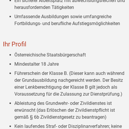
Ein sicherer Arbeitsplatz mit abwechslungsreichen und
herausfordernden Tätigkeiten
Umfassende Ausbildungen sowie umfangreiche
Fortbildungs- und berufliche Aufstiegsmöglichkeiten
Ihr Profil
Österreichische Staatsbürgerschaft
Mindestalter 18 Jahre
Führerschein der Klasse B. (Dieser kann auch während
der Grundausbildung nachgereicht werden. Der Besitz
einer Lenkberechtigung der Klasse B gilt jedoch als
Voraussetzung für die Zulassung zur Dienstprüfung.)
Ableistung des Grundwehr- oder Zivildienstes ist
erwünscht (das Erlöschen der Zivildienstpflicht ist
gemäß § 6b Zivildienstgesetz zu beantragen)
Kein laufendes Straf- oder Disziplinarverfahren; keine