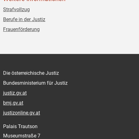
Strafvollzug
Berufe in der Justiz
Frauenförderung
Die österreichische Justiz
Bundesministerium für Justiz
justiz.gv.at
bmj.gv.at
justizonline.gv.at
Palais Trautson
Museumstraße 7