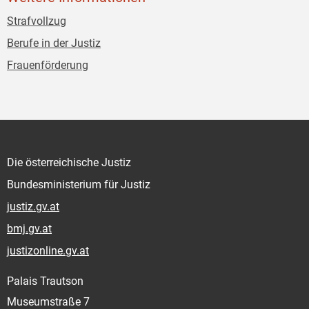
Strafvollzug
Berufe in der Justiz
Frauenförderung
Die österreichische Justiz
Bundesministerium für Justiz
justiz.gv.at
bmj.gv.at
justizonline.gv.at
Palais Trautson
Museumstraße 7