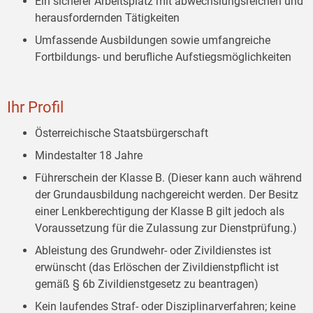
Ein sicherer Arbeitsplatz mit abwechslungsreichen und
herausfordernden Tätigkeiten
Umfassende Ausbildungen sowie umfangreiche
Fortbildungs- und berufliche Aufstiegsmöglichkeiten
Ihr Profil
Österreichische Staatsbürgerschaft
Mindestalter 18 Jahre
Führerschein der Klasse B. (Dieser kann auch während
der Grundausbildung nachgereicht werden. Der Besitz
einer Lenkberechtigung der Klasse B gilt jedoch als
Voraussetzung für die Zulassung zur Dienstprüfung.)
Ableistung des Grundwehr- oder Zivildienstes ist
erwünscht (das Erlöschen der Zivildienstpflicht ist
gemäß § 6b Zivildienstgesetz zu beantragen)
Kein laufendes Straf- oder Disziplinarverfahren; keine