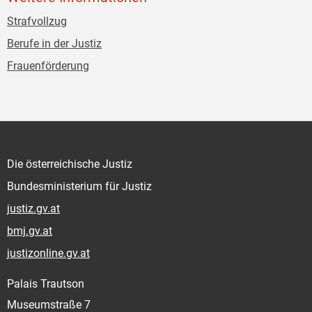
Strafvollzug
Berufe in der Justiz
Frauenförderung
Die österreichische Justiz
Bundesministerium für Justiz
justiz.gv.at
bmj.gv.at
justizonline.gv.at
Palais Trautson
Museumstraße 7