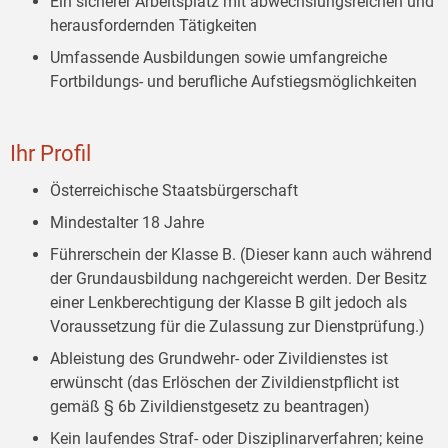
Ein sicherer Arbeitsplatz mit abwechslungsreichen und
herausfordernden Tätigkeiten
Umfassende Ausbildungen sowie umfangreiche
Fortbildungs- und berufliche Aufstiegsmöglichkeiten
Ihr Profil
Österreichische Staatsbürgerschaft
Mindestalter 18 Jahre
Führerschein der Klasse B. (Dieser kann auch während
der Grundausbildung nachgereicht werden. Der Besitz
einer Lenkberechtigung der Klasse B gilt jedoch als
Voraussetzung für die Zulassung zur Dienstprüfung.)
Ableistung des Grundwehr- oder Zivildienstes ist
erwünscht (das Erlöschen der Zivildienstpflicht ist
gemäß § 6b Zivildienstgesetz zu beantragen)
Kein laufendes Straf- oder Disziplinarverfahren; keine