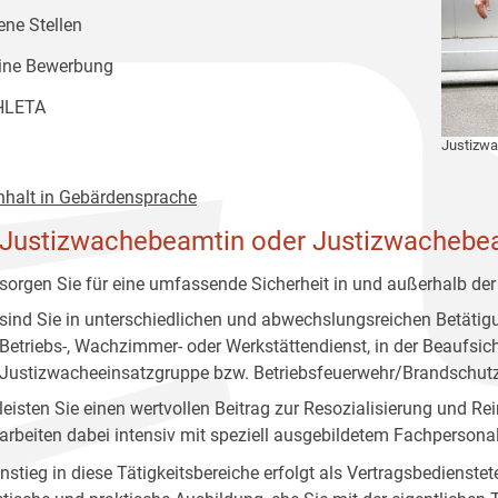
ene Stellen
ine Bewerbung
HLETA
Justizw
nhalt in Gebärdensprache
 Justizwachebeamtin oder Justizwachebe
sorgen Sie für eine umfassende Sicherheit in und außerhalb der
sind Sie in unterschiedlichen und abwechslungsreichen Betätigun
Betriebs-, Wachzimmer- oder Werkstättendienst, in der Beaufsich
Justizwacheeinsatzgruppe bzw. Betriebsfeuerwehr/Brandschut
leisten Sie einen wertvollen Beitrag zur Resozialisierung und R
arbeiten dabei intensiv mit speziell ausgebildetem Fachperso
nstieg in diese Tätigkeitsbereiche erfolgt als Vertragsbedienstet