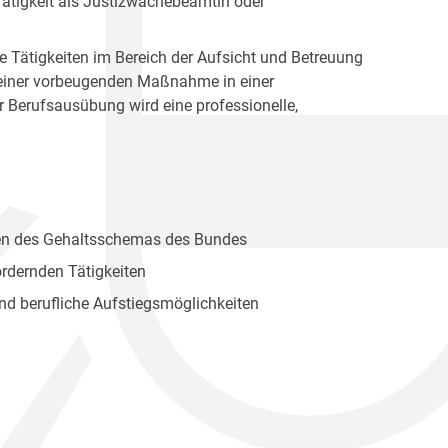
 Tätigkeit als Justizwachebeamtin oder
 Tätigkeiten im Bereich der Aufsicht und Betreuung
 einer vorbeugenden Maßnahme in einer
er Berufsausübung wird eine professionelle,
hmen des Gehaltsschemas des Bundes
ordernden Tätigkeiten
d berufliche Aufstiegsmöglichkeiten