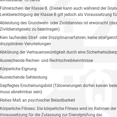
Führerschein der Klasse B. (Dieser kann auch während der Grun
Lenkberechtigung der Klasse B gilt jedoch als Voraussetzung fü
Ableistung des Grundwehr- oder Zivildienstes ist erwünscht (das
Zivildienstgesetz zu beantragen)
Kein laufendes Straf- oder Disziplinarverfahren; keine strafger
disziplinären Verurteilungen
Abklärung der Vertrauenswürdigkeit durch eine Sicherheitsübe
Ausreichende Rechen- und Rechtschreibkenntnisse
Körperliche Eignung
Ausreichende Sehleistung
Gepflegtes Erscheinungsbild (Tätowierungen dürfen keinen bede
muss abnehmbar sein)
Hohes Maß an psychischer Belastbarkeit
Körperliche Fitness: Die körperliche Fitness wird im Rahmen der
Voraussetzung für die Zulassung zur Dienstprüfung dar.