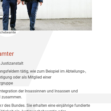
achebeamte
amter
 Justizanstalt
gsfeldern tätig, wie zum Beispiel im Abteilungs-,
tigung oder als Mitglied einer
zgruppe
eintegration der Insassinnen und Insassen und
nal zusammen.
e:r des Bundes. Sie erhalten eine einjährige fundierte