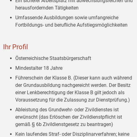
Ein sicherer Arbeitsplatz mit abwechslungsreichen und
herausfordernden Tätigkeiten
Umfassende Ausbildungen sowie umfangreiche
Fortbildungs- und berufliche Aufstiegsmöglichkeiten
Ihr Profil
Österreichische Staatsbürgerschaft
Mindestalter 18 Jahre
Führerschein der Klasse B. (Dieser kann auch während
der Grundausbildung nachgereicht werden. Der Besitz
einer Lenkberechtigung der Klasse B gilt jedoch als
Voraussetzung für die Zulassung zur Dienstprüfung.)
Ableistung des Grundwehr- oder Zivildienstes ist
erwünscht (das Erlöschen der Zivildienstpflicht ist
gemäß § 6b Zivildienstgesetz zu beantragen)
Kein laufendes Straf- oder Disziplinarverfahren; keine