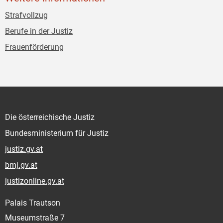
Strafvollzug
Berufe in der Justiz
Frauenförderung
Die österreichische Justiz
Bundesministerium für Justiz
justiz.gv.at
bmj.gv.at
justizonline.gv.at
Palais Trautson
Museumstraße 7