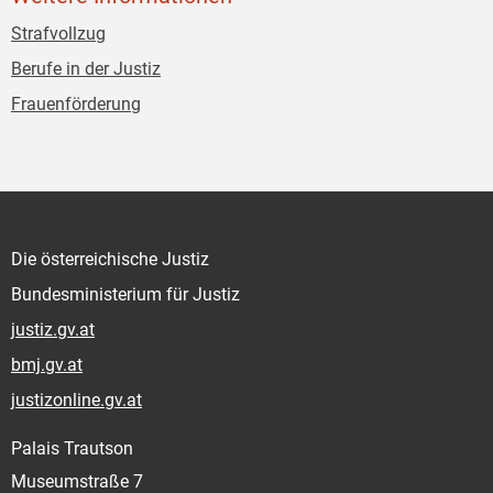
Strafvollzug
Berufe in der Justiz
Frauenförderung
Die österreichische Justiz
Bundesministerium für Justiz
justiz.gv.at
bmj.gv.at
justizonline.gv.at
Palais Trautson
Museumstraße 7