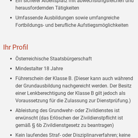
Ein sicherer Arbeitsplatz mit abwechslungsreichen und
herausfordernden Tätigkeiten
Umfassende Ausbildungen sowie umfangreiche
Fortbildungs- und berufliche Aufstiegsmöglichkeiten
Ihr Profil
Österreichische Staatsbürgerschaft
Mindestalter 18 Jahre
Führerschein der Klasse B. (Dieser kann auch während
der Grundausbildung nachgereicht werden. Der Besitz
einer Lenkberechtigung der Klasse B gilt jedoch als
Voraussetzung für die Zulassung zur Dienstprüfung.)
Ableistung des Grundwehr- oder Zivildienstes ist
erwünscht (das Erlöschen der Zivildienstpflicht ist
gemäß § 6b Zivildienstgesetz zu beantragen)
Kein laufendes Straf- oder Disziplinarverfahren; keine