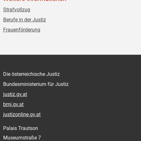
Strafvollzug
Berufe in der Justiz
Frauenförderung
Die österreichische Justiz
Bundesministerium für Justiz
justiz.gv.at
bmj.gv.at
justizonline.gv.at
Palais Trautson
Museumstraße 7