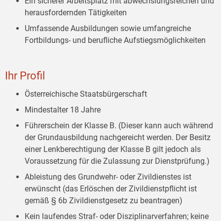
Ein sicherer Arbeitsplatz mit abwechslungsreichen und
herausfordernden Tätigkeiten
Umfassende Ausbildungen sowie umfangreiche
Fortbildungs- und berufliche Aufstiegsmöglichkeiten
Ihr Profil
Österreichische Staatsbürgerschaft
Mindestalter 18 Jahre
Führerschein der Klasse B. (Dieser kann auch während
der Grundausbildung nachgereicht werden. Der Besitz
einer Lenkberechtigung der Klasse B gilt jedoch als
Voraussetzung für die Zulassung zur Dienstprüfung.)
Ableistung des Grundwehr- oder Zivildienstes ist
erwünscht (das Erlöschen der Zivildienstpflicht ist
gemäß § 6b Zivildienstgesetz zu beantragen)
Kein laufendes Straf- oder Disziplinarverfahren; keine