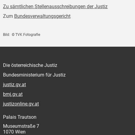
Zu sämtlichen Stellenausschreibungen der Justiz
Zum
Bundesverwaltungsgericht
Bild: © TVK Fotografie
Die österreichische Justiz
Bundesministerium für Justiz
justiz.gv.at
bmj.gv.at
justizonline.gv.at
Palais Trautson
Museumstraße 7
1070 Wien