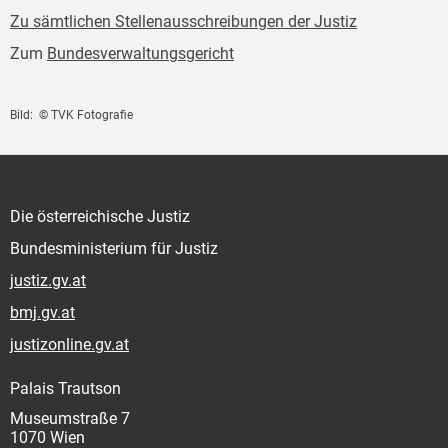
Zu sämtlichen Stellenausschreibungen der Justiz
Zum
Bundesverwaltungsgericht
Bild: © TVK Fotografie
Die österreichische Justiz
Bundesministerium für Justiz
justiz.gv.at
bmj.gv.at
justizonline.gv.at
Palais Trautson
Museumstraße 7
1070 Wien