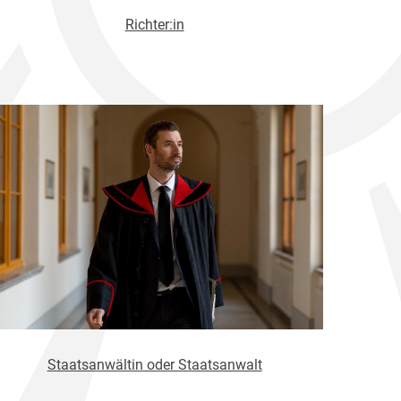
Richter:in
Staatsanwältin oder Staatsanwalt