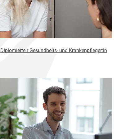
Diplomierte:r Gesundheits- und Krankenpfleger:in