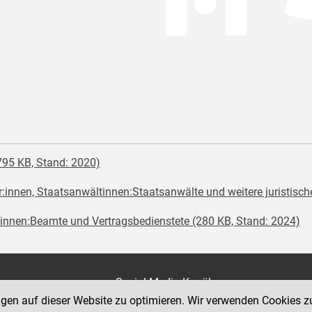
795 KB, Stand: 2020)
:innen, Staatsanwältinnen:Staatsanwälte und weitere juristisch
nnen:Beamte und Vertragsbedienstete (280 KB, Stand: 2024)
on
Social Media Kanäle
der Justiz und des BMJ
ngen auf dieser Website zu optimieren. Wir verwenden Cookies z
e 7