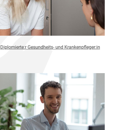
Diplomierte:r Gesundheits- und Krankenpfleger:in