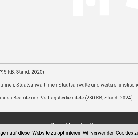
795 KB, Stand: 2020)
:innen, Staatsanwältinnen:Staatsanwälte und weitere juristisch
nnen:Beamte und Vertragsbedienstete (280 KB, Stand: 2024)
on
Social Media Kanäle
der Justiz und des BMJ
ngen auf dieser Website zu optimieren. Wir verwenden Cookies z
e 7