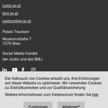
justiz.gv.at
bmj.gv.at
justizonline.gv.at
Palais Trautson
Museumstraße 7
1070 Wien
Social Media Kanäle
der Justiz und des BMJ
Der Gebrauch von Cookies erlaubt uns, Ihre Erfahrungen
Kontakt
auf dieser Website zu optimieren. Wir verwenden Cookies
zu Statistikzwecken und zur Qualitätssicherung
Impressum
Weitere Informationen zum Datenschutz finden Sie
hier
.
Datenschutz
Barrierefreiheit
Zustimmen
Ablehnen*