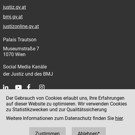
justiz.gv.at
bmj.gv.at
justizonline.gv.at
Palais Trautson
Museumstraße 7
1070 Wien
Social Media Kanäle
der Justiz und des BMJ
Der Gebrauch von Cookies erlaubt uns, Ihre Erfahrungen
Kontakt
auf dieser Website zu optimieren. Wir verwenden Cookies
zu Statistikzwecken und zur Qualitätssicherung
Impressum
Weitere Informationen zum Datenschutz finden Sie
hier
.
Datenschutz
Barrierefreiheit
Zustimmen
Ablehnen*