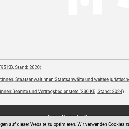
795 KB, Stand: 2020)
:innen, Staatsanwältinnen:Staatsanwälte und weitere juristisch
nnen:Beamte und Vertragsbedienstete (280 KB, Stand: 2024)
on
Social Media Kanäle
der Justiz und des BMJ
ngen auf dieser Website zu optimieren. Wir verwenden Cookies z
e 7