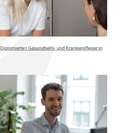
Diplomierte:r Gesundheits- und Krankenpfleger:in