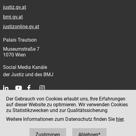
justiz.gv.at
bmj.gv.at
justizonline.gv.at
Palais Trautson
Museumstraße 7
1070 Wien
Social Media Kanäle
der Justiz und des BMJ
Der Gebrauch von Cookies erlaubt uns, Ihre Erfahrungen
Kontakt
auf dieser Website zu optimieren. Wir verwenden Cookies
zu Statistikzwecken und zur Qualitätssicherung
Impressum
Weitere Informationen zum Datenschutz finden Sie
hier
.
Datenschutz
Barrierefreiheit
Zustimmen
Ablehnen*