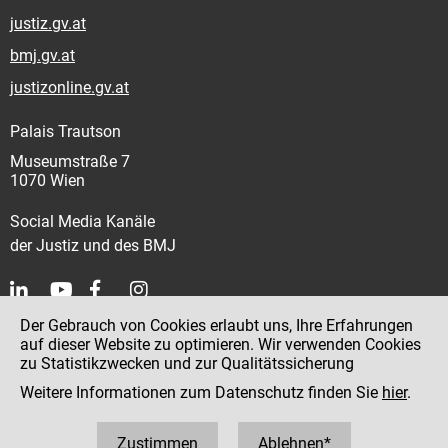
justiz.gv.at
bmj.gv.at
justizonline.gv.at
Palais Trautson
Museumstraße 7
1070 Wien
Social Media Kanäle
der Justiz und des BMJ
Der Gebrauch von Cookies erlaubt uns, Ihre Erfahrungen
Kontakt
auf dieser Website zu optimieren. Wir verwenden Cookies
zu Statistikzwecken und zur Qualitätssicherung
Impressum
Weitere Informationen zum Datenschutz finden Sie
hier
.
Datenschutz
Barrierefreiheit
Zustimmen
Ablehnen*