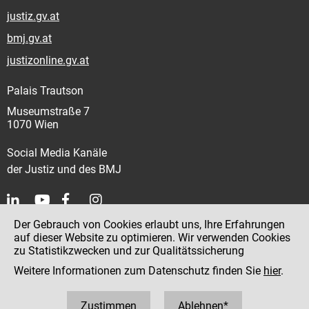
justiz.gv.at
bmj.gv.at
justizonline.gv.at
Palais Trautson
Museumstraße 7
1070 Wien
Social Media Kanäle
der Justiz und des BMJ
Der Gebrauch von Cookies erlaubt uns, Ihre Erfahrungen
Kontakt
auf dieser Website zu optimieren. Wir verwenden Cookies
zu Statistikzwecken und zur Qualitätssicherung
Impressum
Weitere Informationen zum Datenschutz finden Sie
hier
.
Datenschutz
Barrierefreiheit
Zustimmen
Ablehnen*