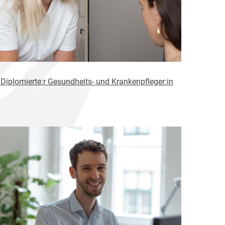
Diplomierte:r Gesundheits- und Krankenpfleger:in