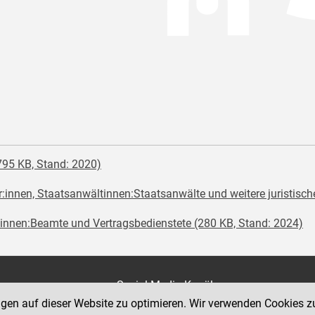
795 KB, Stand: 2020)
:innen, Staatsanwältinnen:Staatsanwälte und weitere juristisch
nnen:Beamte und Vertragsbedienstete (280 KB, Stand: 2024)
on
Social Media Kanäle
der Justiz und des BMJ
ngen auf dieser Website zu optimieren. Wir verwenden Cookies z
e 7