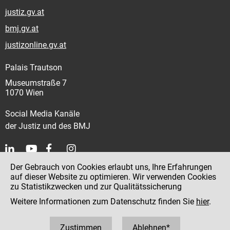
justiz.gv.at
bmj.gv.at
justizonline.gv.at
Palais Trautson
Museumstraße 7
1070 Wien
Social Media Kanäle
der Justiz und des BMJ
Der Gebrauch von Cookies erlaubt uns, Ihre Erfahrungen
Kontakt
auf dieser Website zu optimieren. Wir verwenden Cookies
zu Statistikzwecken und zur Qualitätssicherung
Impressum
Weitere Informationen zum Datenschutz finden Sie
hier
.
Datenschutz
Barrierefreiheit
Zustimmen
Ablehnen*