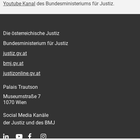
Youtube Kanal
des Bundesministeriums für Justiz.
Die österreichische Justiz
Bundesministerium für Justiz
justiz.gv.at
bmj.gv.at
justizonline.gv.at
Palais Trautson
Museumstraße 7
1070 Wien
Social Media Kanäle
der Justiz und des BMJ