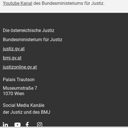
Youtube Kanal
des Bundesministeriums für Justiz.
Die österreichische Justiz
Bundesministerium für Justiz
justiz.gv.at
bmj.gv.at
justizonline.gv.at
Palais Trautson
Museumstraße 7
1070 Wien
Social Media Kanäle
der Justiz und des BMJ