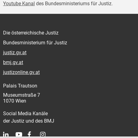
Youtube Kanal
des Bundesministeriums für Justiz.
Die österreichische Justiz
Bundesministerium für Justiz
justiz.gv.at
bmj.gv.at
justizonline.gv.at
Palais Trautson
Museumstraße 7
1070 Wien
Social Media Kanäle
der Justiz und des BMJ