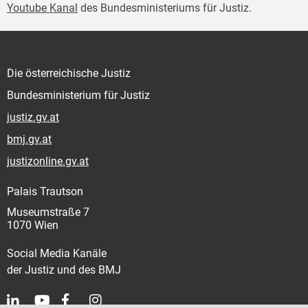
Youtube Kanal
des Bundesministeriums für Justiz.
Die österreichische Justiz
Bundesministerium für Justiz
justiz.gv.at
bmj.gv.at
justizonline.gv.at
Palais Trautson
Museumstraße 7
1070 Wien
Social Media Kanäle
der Justiz und des BMJ