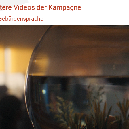
tere Videos der Kampagne
Gebärdensprache