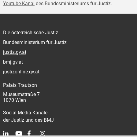
Youtube Kanal
des Bundesministeriums für Justiz.
Die österreichische Justiz
Bundesministerium für Justiz
justiz.gv.at
bmj.gv.at
justizonline.gv.at
Palais Trautson
Museumstraße 7
1070 Wien
Social Media Kanäle
der Justiz und des BMJ