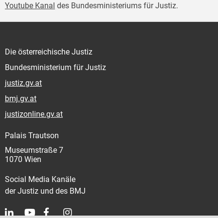
Youtube Kanal
des Bundesministeriums für Justiz.
Die österreichische Justiz
Bundesministerium für Justiz
justiz.gv.at
bmj.gv.at
justizonline.gv.at
Palais Trautson
Museumstraße 7
1070 Wien
Social Media Kanäle
der Justiz und des BMJ