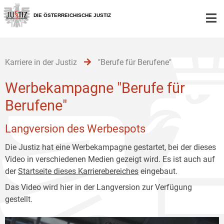
Zur
Zum
Zum
Hauptnavigation
Inhalt
Untermenü
DIE ÖSTERREICHISCHE JUSTIZ
[1]
[2]
[3]
Karriere in der Justiz
"Berufe für Berufene"
Werbekampagne "Berufe für
Berufene"
Langversion des Werbespots
Die Justiz hat eine Werbekampagne gestartet, bei der dieses
Video in verschiedenen Medien gezeigt wird. Es ist auch auf
der
Startseite dieses Karrierebereiches
eingebaut.
Das Video wird hier in der Langversion zur Verfügung
gestellt.