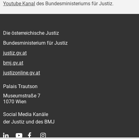
Youtube Kanal
des Bundesministeriums für Justiz.
Die österreichische Justiz
Bundesministerium für Justiz
justiz.gv.at
bmj.gv.at
justizonline.gv.at
Palais Trautson
Museumstraße 7
1070 Wien
Social Media Kanäle
der Justiz und des BMJ