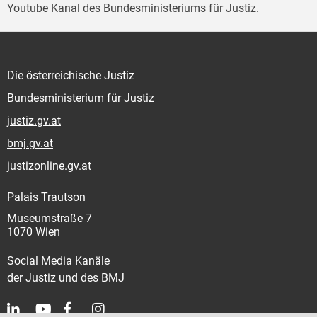
Youtube Kanal
des Bundesministeriums für Justiz.
Die österreichische Justiz
Bundesministerium für Justiz
justiz.gv.at
bmj.gv.at
justizonline.gv.at
Palais Trautson
Museumstraße 7
1070 Wien
Social Media Kanäle
der Justiz und des BMJ