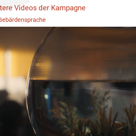
tere Videos der Kampagne
Gebärdensprache